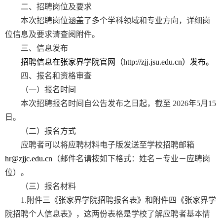
二、招聘岗位及要求
本次招聘岗位涵盖了多个学科领域和专业方向，详细岗
位信息及要求请查阅附件。
三、信息发布
招聘信息在张家界学院官网（
http://zjj.jsu.edu.cn
）发布。
四、报名和资格审查
（一）报名时间
本次招聘报名时间自公告发布之日起，截至 2026年5月15
日。
（二）报名方式
应聘者可以将应聘材料电子版发送至学校招聘邮箱
hr@zjjc.edu.cn
（邮件名请按如下格式：姓名－专业－应聘岗
位）。
（三）报名材料
1.附件三《张家界学院招聘报名表》和附件四《张家界学
院招聘个人信息表》，这两份表格是学校了解应聘者基本情