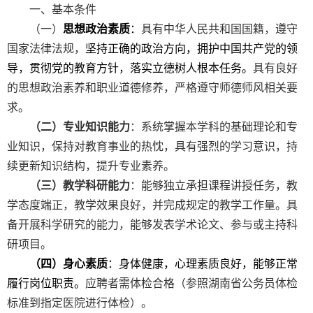
一、基本条件
（一）
思想政治素质
：
具有中华人民共和国国籍，遵守
国家法律法规，
坚持正确的政治方向，拥护中国共产党的领
导，贯彻党的教育方针，落实立德树人根本任务。
具有良好
的思想政治素养和职业道德修养，严格遵守师德师风相关要
求。
（二）专业知识能力
：系统掌握本学科的基础理论和专
业知识，
保持对教育事业的热忱，具有强烈的学习意识，持
续更新知识结构，提升专业素养。
（三）教学科研能力
：能够独立承担课程讲授任务，教
学态度端正，教学效果良好，并完成规定的教学工作量。具
备开展科学研究的能力，能够发表学术论文、参与或主持科
研项目。
（四）身心素质
：身体健康，心理素质良好，能够正常
履行岗位职责。
应聘者需体检合格（参照湖南省公务员体检
标准到指定医院进行体检）。