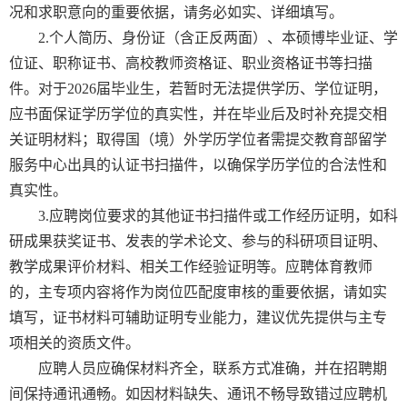
况和求职意向的重要依据，请务必如实、详细填写。
2.个人简历、身份证（含正反两面）、本硕博毕业证、学
位证、职称证书、高校教师资格证、职业资格证书等扫描
件。对于2026届毕业生，若暂时无法提供学历、学位证明，
应书面保证学历学位的真实性，并在毕业后及时补充提交相
关证明材料；取得国（境）外学历学位者需提交教育部留学
服务中心出具的认证书扫描件，以确保学历学位的合法性和
真实性。
3.应聘岗位要求的其他证书扫描件或工作经历证明，如科
研成果获奖证书、发表的学术论文、参与的科研项目证明、
教学成果评价材料、相关工作经验证明等。应聘体育教师
的，主专项内容将作为岗位匹配度审核的重要依据，请如实
填写，证书材料可辅助证明专业能力，建议优先提供与主专
项相关的资质文件。
应聘人员应确保材料齐全，联系方式准确，并在招聘期
间保持通讯通畅。如因材料缺失、通讯不畅导致错过应聘机