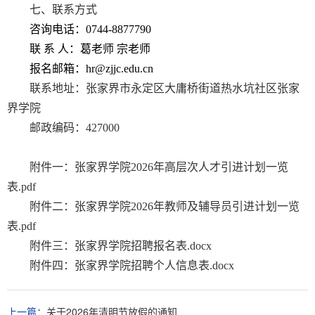
七、联系方式
咨询电话：
0744-8877790
联
系
人：葛老师
宗老师
报名邮箱：
hr@zjjc.edu.cn
联系地址：
张家界市永定区大庸桥街道热水坑社区张家
界学院
邮政编码：427000
附件一：张家界学院2026年高层次人才引进计划一览
表.pdf
附件二：张家界学院2026年教师及辅导员引进计划一览
表.pdf
附件三：张家界学院招聘报名表.docx
附件四：张家界学院招聘个人信息表.docx
上一篇：
关于2026年清明节放假的通知